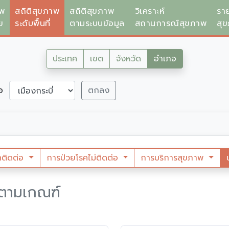
าพ
สถิติสุขภาพ
สถิติสุขภาพ
วิเคราะห์
รา
ย
ระดับพื้นที่
ตามระบบข้อมูล
สถานการณ์สุขภาพ
สุ
ประเทศ
เขต
จังหวัด
อำเภอ
ภอ
ตกลง
คติดต่อ
การป่วยโรคไม่ติดต่อ
การบริการสุขภาพ
งตามเกณฑ์