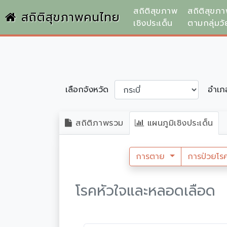
สถิติสุขภาพ
สถิติสุขภ
สถิติสุขภาพคนไทย
เชิงประเด็น
ตามกลุ่มวั
เลือกจังหวัด
อำเ
สถิติภาพรวม
แผนภูมิเชิงประเด็น
การตาย
การป่วยโร
โรคหัวใจและหลอดเลือด