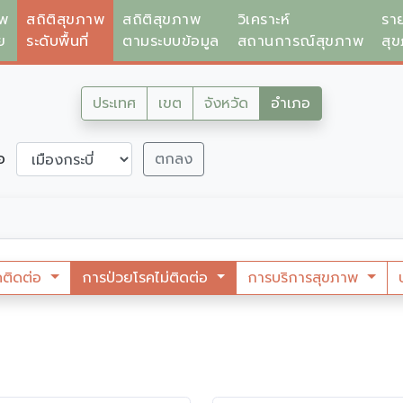
าพ
สถิติสุขภาพ
สถิติสุขภาพ
วิเคราะห์
รา
ย
ระดับพื้นที่
ตามระบบข้อมูล
สถานการณ์สุขภาพ
สุ
ประเทศ
เขต
จังหวัด
อำเภอ
ภอ
ตกลง
คติดต่อ
การป่วยโรคไม่ติดต่อ
การบริการสุขภาพ