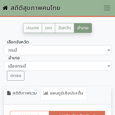
สถิติสุขภาพคนไทย
ประเทศ
เขต
จังหวัด
อำเภอ
เลือกจังหวัด
อำเภอ
ตกลง
สถิติภาพรวม
แผนภูมิเชิงประเด็น