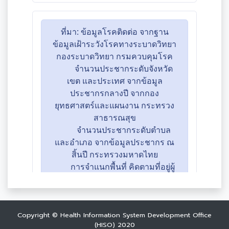
Copyright © Health Information System Development Office
(HISO) 2020