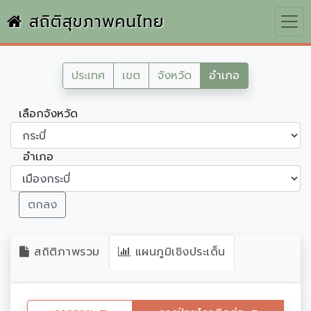
สถิติสุขภาพคนไทย
ประเทศ
เขต
จังหวัด
อำเภอ
เลือกจังหวัด
อำเภอ
ตกลง
สถิติภาพรวม
แผนภูมิเชิงประเด็น