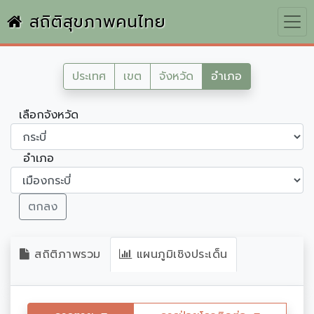
สถิติสุขภาพคนไทย
ประเทศ
เขต
จังหวัด
อำเภอ
เลือกจังหวัด
อำเภอ
ตกลง
สถิติภาพรวม
แผนภูมิเชิงประเด็น