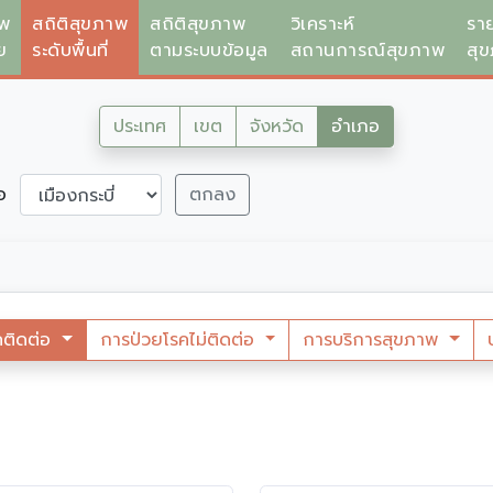
าพ
สถิติสุขภาพ
สถิติสุขภาพ
วิเคราะห์
รา
ย
ระดับพื้นที่
ตามระบบข้อมูล
สถานการณ์สุขภาพ
สุ
ประเทศ
เขต
จังหวัด
อำเภอ
ภอ
ตกลง
คติดต่อ
การป่วยโรคไม่ติดต่อ
การบริการสุขภาพ