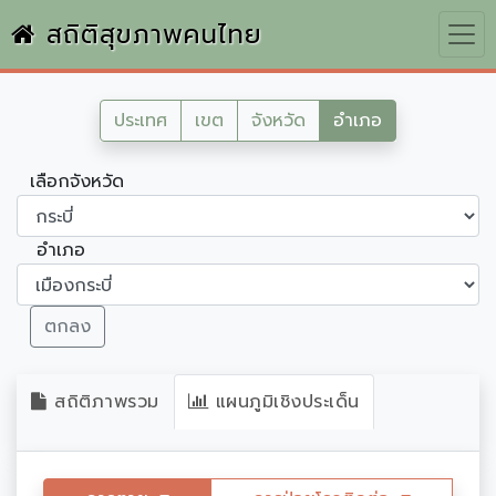
สถิติสุขภาพคนไทย
ประเทศ
เขต
จังหวัด
อำเภอ
เลือกจังหวัด
อำเภอ
ตกลง
สถิติภาพรวม
แผนภูมิเชิงประเด็น