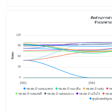
สัดส่วนการฝา
จำแนกตามหน
120
90
ร้อยละ
60
30
0
2561
2562
รพ.สต.บ้านสองแพรก
รพ.สต.บ้านนาตีน
รพ.สต.บ้านทุ่ง
รพ
รพ.สต.บ้านช่องพลี
รพ.สต.บ้านคลองม่วง
รพ.สต.บ้านในไร่
รพ.ส
ศูนย์แพทย์ชุม