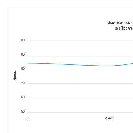
สัดส่วนการฝา
อ.เมืองกระ
100
90
80
ร้อยละ
70
60
50
2561
2562