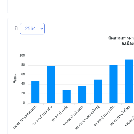
ปี
สัดส่วนการฝา
อ.เมือง
100
80
60
ร้อยละ
40
20
0
รพ.สต.บ้านสองแพรก
รพ.สต.บ้านนาตีน
รพ.สต.บ้านในสระ
รพ.สต.บ้านคลองใหญ่
รพ.สต.บ้านทับปริก
รพ.สต.บ้านไสไทย
รพ.สต.บ
รพ.สต.บ้านทุ่ง