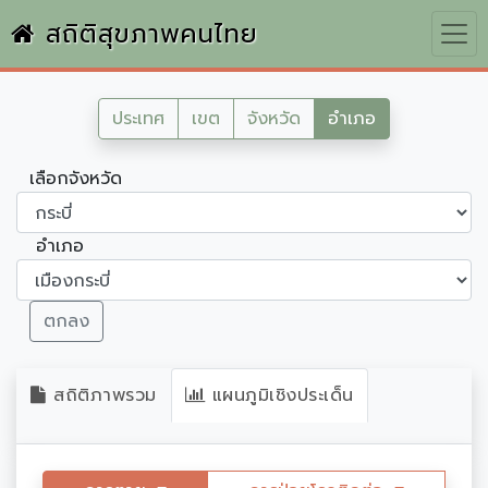
สถิติสุขภาพคนไทย
ประเทศ
เขต
จังหวัด
อำเภอ
เลือกจังหวัด
อำเภอ
ตกลง
สถิติภาพรวม
แผนภูมิเชิงประเด็น