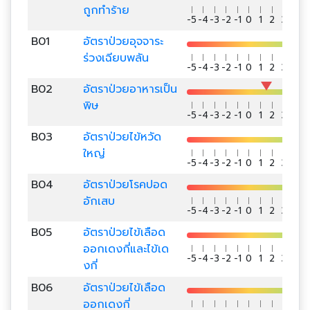
ถูกทำร้าย
-5
-4
-3
-2
-1
0
1
2
3
4
5
B01
อัตราป่วยอุจจาระ
ร่วงเฉียบพลัน
-5
-4
-3
-2
-1
0
1
2
3
4
5
B02
อัตราป่วยอาหารเป็น
พิษ
-5
-4
-3
-2
-1
0
1
2
3
4
5
B03
อัตราป่วยไข้หวัด
ใหญ่
-5
-4
-3
-2
-1
0
1
2
3
4
5
B04
อัตราป่วยโรคปอด
อักเสบ
-5
-4
-3
-2
-1
0
1
2
3
4
5
B05
อัตราป่วยไข้เลือด
ออกเดงกี่และไข้เด
-5
-4
-3
-2
-1
0
1
2
3
4
5
งกี่
B06
อัตราป่วยไข้เลือด
ออกเดงกี่