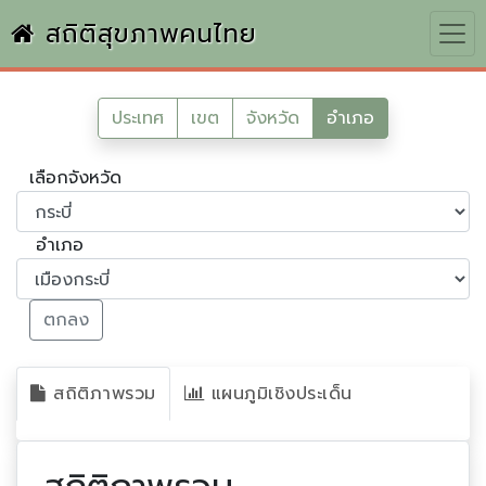
สถิติสุขภาพคนไทย
ประเทศ
เขต
จังหวัด
อำเภอ
เลือกจังหวัด
อำเภอ
ตกลง
สถิติภาพรวม
แผนภูมิเชิงประเด็น