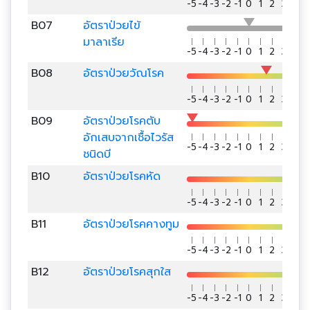
-5
-4
-3
-2
-1
0
1
2
3
4
5
B07
อัตราป่วยไข้
มาลาเรีย
-5
-4
-3
-2
-1
0
1
2
3
4
5
B08
อัตราป่วยวัณโรค
-5
-4
-3
-2
-1
0
1
2
3
4
5
B09
อัตราป่วยโรคตับ
อักเสบจากเชื้อไวรัส
-5
-4
-3
-2
-1
0
1
2
3
4
5
ชนิดบี
B10
อัตราป่วยโรคหัด
-5
-4
-3
-2
-1
0
1
2
3
4
5
B11
อัตราป่วยโรคคางทูม
-5
-4
-3
-2
-1
0
1
2
3
4
5
B12
อัตราป่วยโรคสุกใส
-5
-4
-3
-2
-1
0
1
2
3
4
5