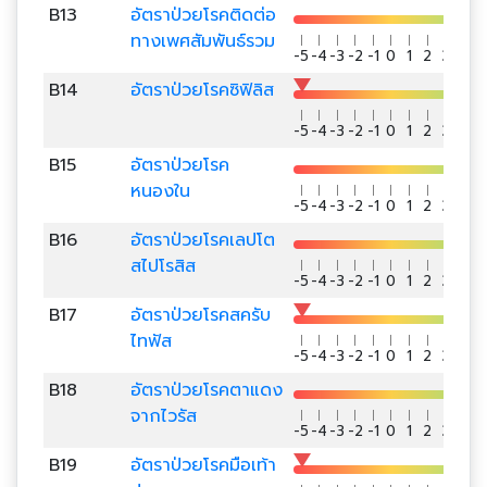
B13
อัตราป่วยโรคติดต่อ
ทางเพศสัมพันธ์รวม
-5
-4
-3
-2
-1
0
1
2
3
4
5
B14
อัตราป่วยโรคซิฟิลิส
-5
-4
-3
-2
-1
0
1
2
3
4
5
B15
อัตราป่วยโรค
หนองใน
-5
-4
-3
-2
-1
0
1
2
3
4
5
B16
อัตราป่วยโรคเลปโต
สไปโรสิส
-5
-4
-3
-2
-1
0
1
2
3
4
5
B17
อัตราป่วยโรคสครับ
ไทฟัส
-5
-4
-3
-2
-1
0
1
2
3
4
5
B18
อัตราป่วยโรคตาแดง
จากไวรัส
-5
-4
-3
-2
-1
0
1
2
3
4
5
B19
อัตราป่วยโรคมือเท้า