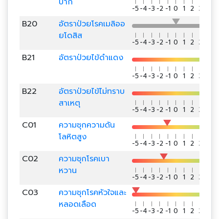
ปาก
-5
-4
-3
-2
-1
0
1
2
3
4
5
B20
อัตราป่วยโรคเมลิออ
ยโดสิส
-5
-4
-3
-2
-1
0
1
2
3
4
5
B21
อัตราป่วยไข้ดำแดง
-5
-4
-3
-2
-1
0
1
2
3
4
5
B22
อัตราป่วยไข้ไม่ทราบ
สาเหตุ
-5
-4
-3
-2
-1
0
1
2
3
4
5
C01
ความชุกความดัน
โลหิตสูง
-5
-4
-3
-2
-1
0
1
2
3
4
5
C02
ความชุกโรคเบา
หวาน
-5
-4
-3
-2
-1
0
1
2
3
4
5
C03
ความชุกโรคหัวใจและ
หลอดเลือด
-5
-4
-3
-2
-1
0
1
2
3
4
5