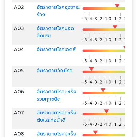
A02
อัตราตายโรคอุจจาระ
ร่วง
-5
-4
-3
-2
-1
0
1
2
3
4
5
A03
อัตราตายโรคปอด
อักเสบ
-5
-4
-3
-2
-1
0
1
2
3
4
5
A04
อัตราตายโรคเอดส์
-5
-4
-3
-2
-1
0
1
2
3
4
5
A05
อัตราตายวัณโรค
-5
-4
-3
-2
-1
0
1
2
3
4
5
A06
อัตราตายโรคมะเร็ง
รวมทุกชนิด
-5
-4
-3
-2
-1
0
1
2
3
4
5
A07
อัตราตายโรคมะเร็ง
ตับและท่อน้ำดี
-5
-4
-3
-2
-1
0
1
2
3
4
5
A08
อัตราตายโรคมะเร็ง