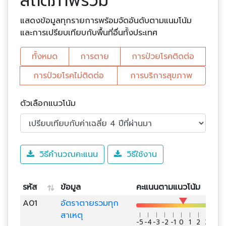
สถิติภาพรวม
แสดงข้อมูลทุกรายการพร้อมจัดอันดับตามแนมโน้ม
และการเปรียบเทียบกับพื้นที่อื่นทั้งประเทศ
ทั้งหมด
การตาย
การป่วยโรคติดต่อ
การป่วยโรคไม่ติดต่อ
การบริการสุขภาพ
ตัวเลือกแนวโน้ม
วิธีคำนวณคะแนน
วิธีใช้งาน
รหัส
ข้อมูล
คะแนนตามแนวโน้ม
A01
อัตราตายรวมทุก
สาเหตุ
-5
-4
-3
-2
-1
0
1
2
3
4
5