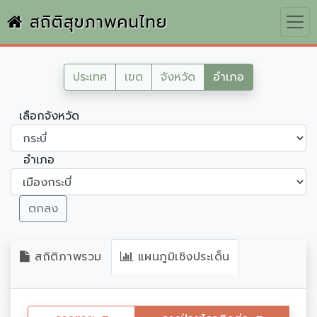
สถิติสุขภาพคนไทย
ประเทศ
เขต
จังหวัด
อำเภอ
เลือกจังหวัด
อำเภอ
ตกลง
สถิติภาพรวม
แผนภูมิเชิงประเด็น