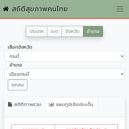
สถิติสุขภาพคนไทย
ประเทศ
เขต
จังหวัด
อำเภอ
เลือกจังหวัด
อำเภอ
ตกลง
สถิติภาพรวม
แผนภูมิเชิงประเด็น