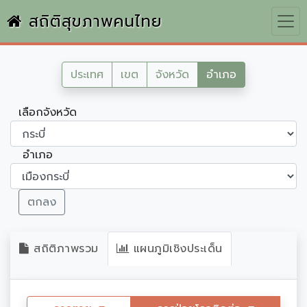
สถิติสุขภาพคนไทย
ประเทศ
เขต
จังหวัด
อำเภอ
เลือกจังหวัด
อำเภอ
ตกลง
สถิติภาพรวม
แผนภูมิเชิงประเด็น