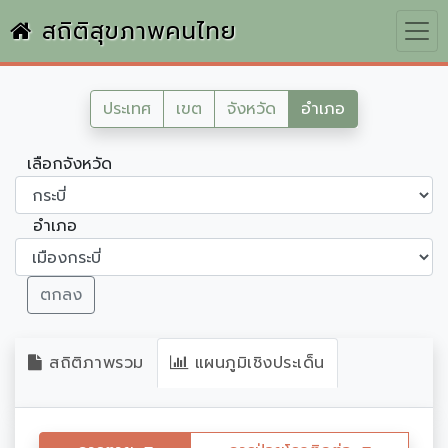
สถิติสุขภาพคนไทย
ประเทศ
เขต
จังหวัด
อำเภอ
เลือกจังหวัด
อำเภอ
ตกลง
สถิติภาพรวม
แผนภูมิเชิงประเด็น