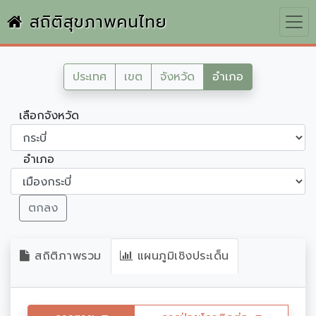
สถิติสุขภาพคนไทย
ประเทศ
เขต
จังหวัด
อำเภอ
เลือกจังหวัด
อำเภอ
ตกลง
สถิติภาพรวม
แผนภูมิเชิงประเด็น