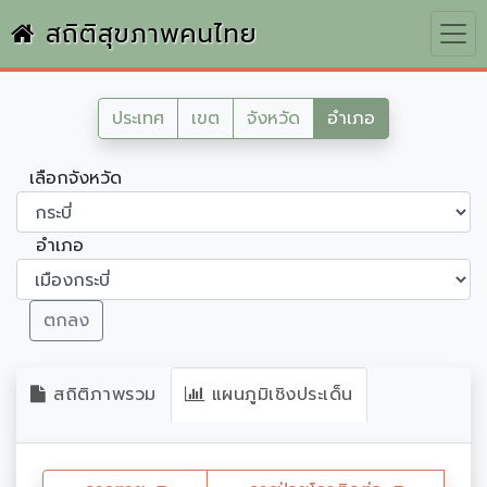
สถิติสุขภาพคนไทย
ประเทศ
เขต
จังหวัด
อำเภอ
เลือกจังหวัด
อำเภอ
ตกลง
สถิติภาพรวม
แผนภูมิเชิงประเด็น