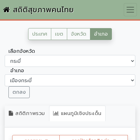
สถิติสุขภาพคนไทย
ประเทศ
เขต
จังหวัด
อำเภอ
เลือกจังหวัด
อำเภอ
ตกลง
สถิติภาพรวม
แผนภูมิเชิงประเด็น