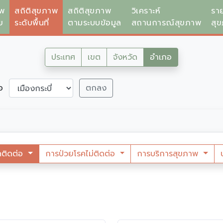
าพ
สถิติสุขภาพ
สถิติสุขภาพ
วิเคราะห์
รา
ย
ระดับพื้นที่
ตามระบบข้อมูล
สถานการณ์สุขภาพ
สุ
ประเทศ
เขต
จังหวัด
อำเภอ
ภอ
ตกลง
คติดต่อ
การป่วยโรคไม่ติดต่อ
การบริการสุขภาพ