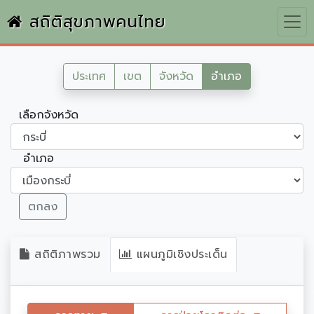
สถิติสุขภาพคนไทย
ประเทศ
เขต
จังหวัด
อำเภอ
เลือกจังหวัด
อำเภอ
ตกลง
สถิติภาพรวม
แผนภูมิเชิงประเด็น