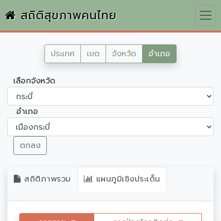
สถิติสุขภาพคนไทย
ประเทศ
เขต
จังหวัด
อำเภอ
เลือกจังหวัด
อำเภอ
ตกลง
สถิติภาพรวม
แผนภูมิเชิงประเด็น