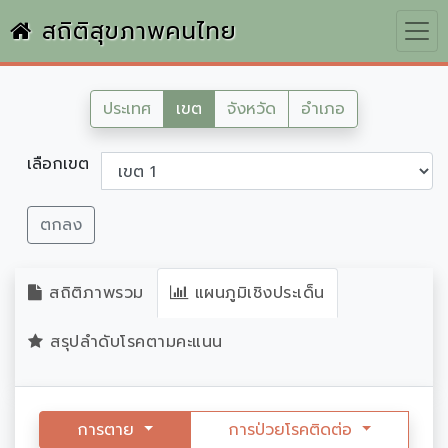
สถิติสุขภาพคนไทย
ประเทศ
เขต
จังหวัด
อำเภอ
เลือกเขต
ตกลง
สถิติภาพรวม
แผนภูมิเชิงประเด็น
สรุปลำดับโรคตามคะแนน
การตาย
การป่วยโรคติดต่อ