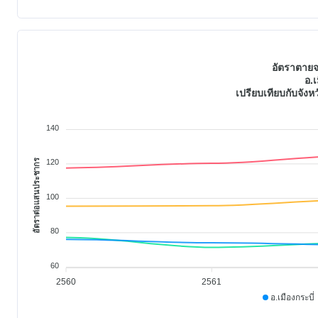
อัตราตายจ
อ.เ
เปรียบเทียบกับจัง
140
อัตราต่อแสนประชากร
120
100
80
60
2560
2561
อ.เมืองกระบี่