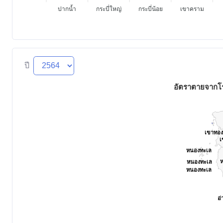
ปากน้ำ
กระบี่ใหญ่
กระบี่น้อย
เขาคราม
ปี