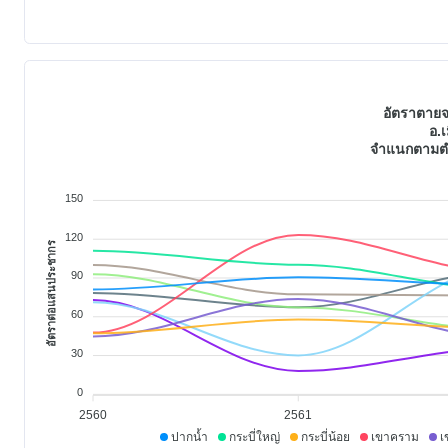
อัตราตายจ
อ.เ
จำแนกตามตำ
150
120
อัตราต่อแสนประชากร
90
60
30
0
2560
2561
ปากน้ำ
กระบี่ใหญ่
กระบี่น้อย
เขาคราม
เ