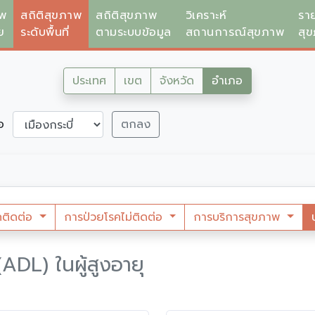
าพ
สถิติสุขภาพ
สถิติสุขภาพ
วิเคราะห์
รา
ย
ระดับพื้นที่
ตามระบบข้อมูล
สถานการณ์สุขภาพ
สุ
ประเทศ
เขต
จังหวัด
อำเภอ
ภอ
ตกลง
คติดต่อ
การป่วยโรคไม่ติดต่อ
การบริการสุขภาพ
ADL) ในผู้สูงอายุ