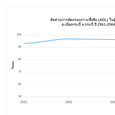
สัดส่วนการคัดกรองภาวะพึ่งพิง (ADL) ในผู้
อ.เมืองกระบี่ จ.กระบี่ ปี 2561-256
100
90
80
ร้อยละ
70
60
50
2561
2562
25