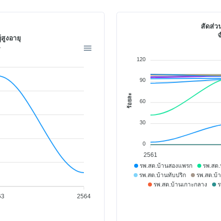
สัดส่ว
จ
สูงอายุ
4
120
90
ร้อยละ
60
30
0
2561
รพ.สต.บ้านสองแพรก
รพ.สต.
รพ.สต.บ้านทับปริก
รพ.สต.บ้
รพ.สต.บ้านเกาะกลาง
ร
ศู
63
2564