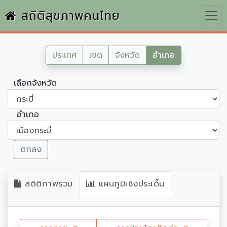
สถิติสุขภาพคนไทย
ประเทศ
เขต
จังหวัด
อำเภอ
เลือกจังหวัด
อำเภอ
ตกลง
สถิติภาพรวม
แผนภูมิเชิงประเด็น