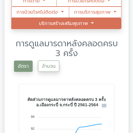
การตาย
การป่วยโรคติดต่อ
การป่วยโรคไม่ติดต่อ
การบริการสุขภาพ
บริการสร้างเสริมสุขภาพ
การดูแลมารดาหลังคลอดครบ
3 ครั้ง
อัตรา
จำนวน