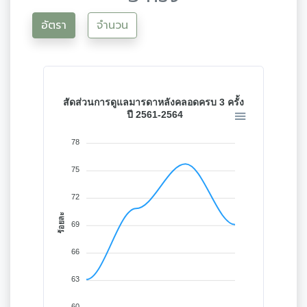
อัตรา
จำนวน