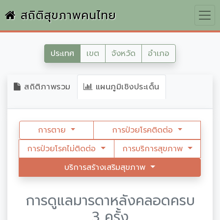
สถิติสุขภาพคนไทย
ประเทศ
เขต
จังหวัด
อำเภอ
สถิติภาพรวม
แผนภูมิเชิงประเด็น
การตาย
การป่วยโรคติดต่อ
การป่วยโรคไม่ติดต่อ
การบริการสุขภาพ
บริการสร้างเสริมสุขภาพ
การดูแลมารดาหลังคลอดครบ
3 ครั้ง