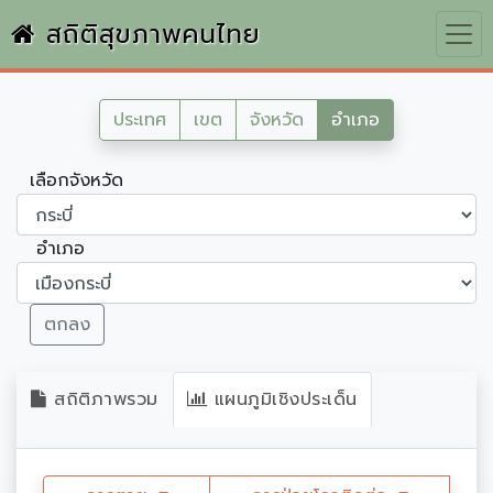
สถิติสุขภาพคนไทย
ประเทศ
เขต
จังหวัด
อำเภอ
เลือกจังหวัด
อำเภอ
ตกลง
สถิติภาพรวม
แผนภูมิเชิงประเด็น