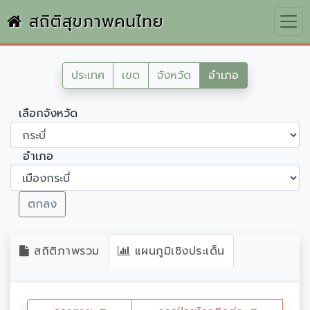
สถิติสุขภาพคนไทย
ประเทศ
เขต
จังหวัด
อำเภอ
เลือกจังหวัด
อำเภอ
ตกลง
สถิติภาพรวม
แผนภูมิเชิงประเด็น