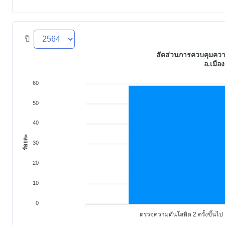
ปี
สัดส่วนการควบคุมความ
อ.เมือง
60
50
40
ร้อยละ
30
20
10
0
ตรวจความดันโลหิต 2 ครั้งขึ้นไป