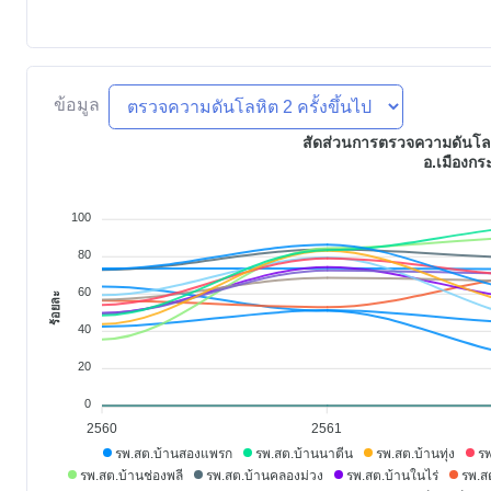
ข้อมูล
สัดส่วนการตรวจความดันโลหิต
อ.เมืองกระ
100
80
60
ร้อยละ
40
20
0
2560
2561
รพ.สต.บ้านสองแพรก
รพ.สต.บ้านนาตีน
รพ.สต.บ้านทุ่ง
รพ
รพ.สต.บ้านช่องพลี
รพ.สต.บ้านคลองม่วง
รพ.สต.บ้านในไร่
รพ.ส