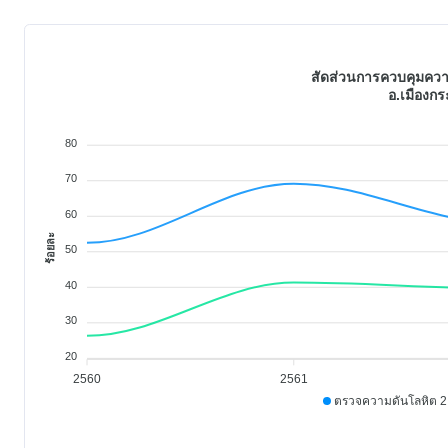
สัดส่วนการควบคุมความ
อ.เมืองกระ
80
70
60
ร้อยละ
50
40
30
20
2560
2561
ตรวจความดันโลหิต 2 ค