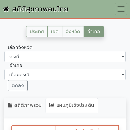
สถิติสุขภาพคนไทย
ประเทศ
เขต
จังหวัด
อำเภอ
เลือกจังหวัด
อำเภอ
ตกลง
สถิติภาพรวม
แผนภูมิเชิงประเด็น