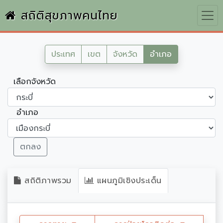
สถิติสุขภาพคนไทย
ประเทศ
เขต
จังหวัด
อำเภอ
เลือกจังหวัด
อำเภอ
ตกลง
สถิติภาพรวม
แผนภูมิเชิงประเด็น