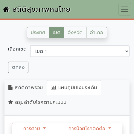
สถิติสุขภาพคนไทย
ประเทศ
เขต
จังหวัด
อำเภอ
เลือกเขต
ตกลง
สถิติภาพรวม
แผนภูมิเชิงประเด็น
สรุปลำดับโรคตามคะแนน
การตาย
การป่วยโรคติดต่อ