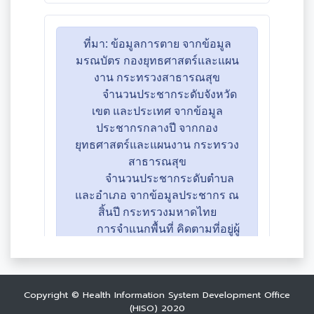
Copyright © Health Information System Development Office
(HISO) 2020