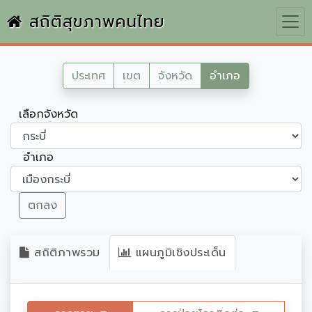
สถิติสุขภาพคนไทย
ประเทศ
เขต
จังหวัด
อำเภอ
เลือกจังหวัด
อำเภอ
ตกลง
สถิติภาพรวม
แผนภูมิเชิงประเด็น