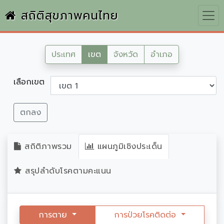
สถิติสุขภาพคนไทย
ประเทศ
เขต
จังหวัด
อำเภอ
เลือกเขต
ตกลง
สถิติภาพรวม
แผนภูมิเชิงประเด็น
สรุปลำดับโรคตามคะแนน
การตาย
การป่วยโรคติดต่อ