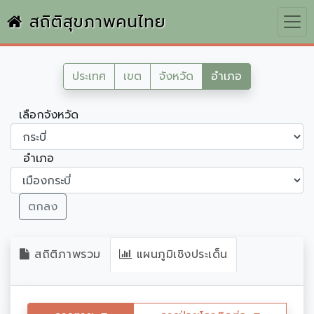
สถิติสุขภาพคนไทย
ประเทศ
เขต
จังหวัด
อำเภอ
เลือกจังหวัด
อำเภอ
ตกลง
สถิติภาพรวม
แผนภูมิเชิงประเด็น