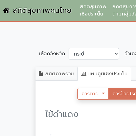
สถิติสุขภาพ
สถิติสุขภ
สถิติสุขภาพคนไทย
เชิงประเด็น
ตามกลุ่มวั
เลือกจังหวัด
อำเ
สถิติภาพรวม
แผนภูมิเชิงประเด็น
การตาย
การป่วยโร
ไข้ดำแดง