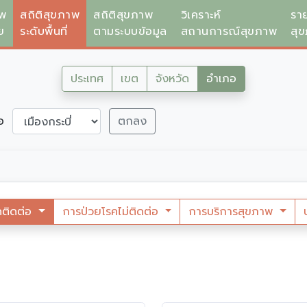
าพ
สถิติสุขภาพ
สถิติสุขภาพ
วิเคราะห์
รา
ย
ระดับพื้นที่
ตามระบบข้อมูล
สถานการณ์สุขภาพ
สุ
ประเทศ
เขต
จังหวัด
อำเภอ
ภอ
ตกลง
คติดต่อ
การป่วยโรคไม่ติดต่อ
การบริการสุขภาพ