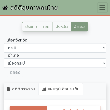
สถิติสุขภาพคนไทย
ประเทศ
เขต
จังหวัด
อำเภอ
เลือกจังหวัด
อำเภอ
ตกลง
สถิติภาพรวม
แผนภูมิเชิงประเด็น