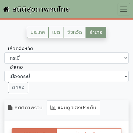
สถิติสุขภาพคนไทย
ประเทศ
เขต
จังหวัด
อำเภอ
เลือกจังหวัด
อำเภอ
ตกลง
สถิติภาพรวม
แผนภูมิเชิงประเด็น