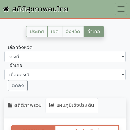
สถิติสุขภาพคนไทย
ประเทศ
เขต
จังหวัด
อำเภอ
เลือกจังหวัด
อำเภอ
ตกลง
สถิติภาพรวม
แผนภูมิเชิงประเด็น