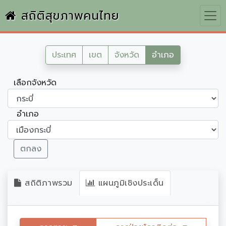
สถิติสุขภาพคนไทย
ประเทศ
เขต
จังหวัด
อำเภอ
เลือกจังหวัด
อำเภอ
ตกลง
สถิติภาพรวม
แผนภูมิเชิงประเด็น