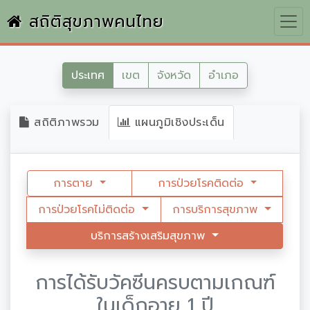
สถิติสุขภาพคนไทย
ประเทศ
เขต
จังหวัด
อำเภอ
สถิติภาพรวม
แผนภูมิเชิงประเด็น
การตาย
การป่วยโรคติดต่อ
การป่วยโรคไม่ติดต่อ
การบริการสุขภาพ
บริการสร้างเสริมสุขภาพ
การได้รับวัคซีนครบตามเกณฑ์
ในเด็กอายุ 1 ปี