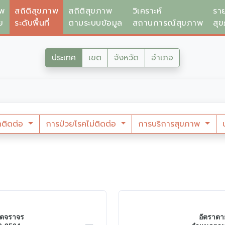
าพ
สถิติสุขภาพ
สถิติสุขภาพ
วิเคราะห์
รา
ย
ระดับพื้นที่
ตามระบบข้อมูล
สถานการณ์สุขภาพ
สุ
ประเทศ
เขต
จังหวัด
อำเภอ
คติดต่อ
การป่วยโรคไม่ติดต่อ
การบริการสุขภาพ