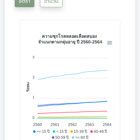
อัตรา
จำนวน