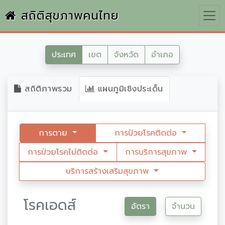
สถิติสุขภาพคนไทย
ประเทศ
เขต
จังหวัด
อำเภอ
สถิติภาพรวม
แผนภูมิเชิงประเด็น
การตาย
การป่วยโรคติดต่อ
การป่วยโรคไม่ติดต่อ
การบริการสุขภาพ
บริการสร้างเสริมสุขภาพ
โรคเอดส์
อัตรา
จำนวน