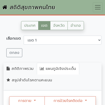
สถิติสุขภาพคนไทย
ประเทศ
เขต
จังหวัด
อำเภอ
เลือกเขต
ตกลง
สถิติภาพรวม
แผนภูมิเชิงประเด็น
สรุปลำดับโรคตามคะแนน
การตาย
การป่วยโรคติดต่อ