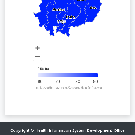
Copyright © Health Information System Development Office