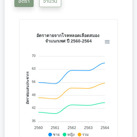
อัตรา
จำนวน