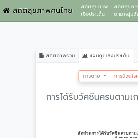
สถิติสุขภาพ
สถิติสุขภ
สถิติสุขภาพคนไทย
เชิงประเด็น
ตามกลุ่มวั
สถิติภาพรวม
แผนภูมิเชิงประเด็น
การตาย
การป่วยโร
การได้รับวัคซีนครบตามเก