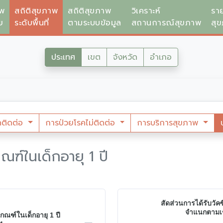
าพ
สถิติสุขภาพ
สถิติสุขภาพ
วิเคราะห์
รา
ย
ระดับพื้นที่
ตามระบบข้อมูล
สถานการณ์สุขภาพ
สุ
ประเทศ
เขต
จังหวัด
อำเภอ
คติดต่อ
การป่วยโรคไม่ติดต่อ
การบริการสุขภาพ
ณฑ์ในเด็กอายุ 1 ปี