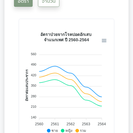
อัตรา
จำนวน