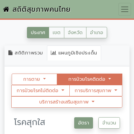
สถิติสุขภาพคนไทย
ประเทศ
เขต
จังหวัด
อำเภอ
สถิติภาพรวม
แผนภูมิเชิงประเด็น
การตาย
การป่วยโรคติดต่อ
การป่วยโรคไม่ติดต่อ
การบริการสุขภาพ
บริการสร้างเสริมสุขภาพ
โรคสุกใส
อัตรา
จำนวน