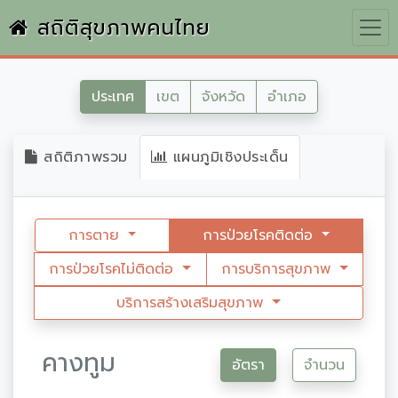
สถิติสุขภาพคนไทย
ประเทศ
เขต
จังหวัด
อำเภอ
สถิติภาพรวม
แผนภูมิเชิงประเด็น
การตาย
การป่วยโรคติดต่อ
การป่วยโรคไม่ติดต่อ
การบริการสุขภาพ
บริการสร้างเสริมสุขภาพ
คางทูม
อัตรา
จำนวน